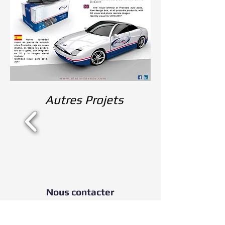
Autres Projets
Nous contacter
contact@alain-deveze.com |
+33 (0)6
18 72 08 55
|